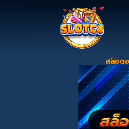
สล็อตออ