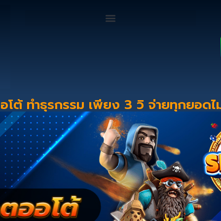
โต้ ทำธุรกรรม เพียง 3 วิ จ่ายทุกยอดไม่ม