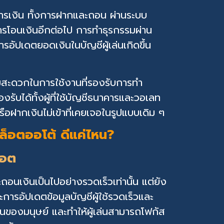
มการเงิน ทั้งการฝากและถอน ผ่านระบบ
การโอนเงินอีกต่อไป การทำธุรกรรมผ่าน
รอัปเดตยอดเงินในบัญชีผู้เล่นเกิดขึ้น
วามสะดวกในการใช้งานที่รองรับการทำ
รับได้ทั้งผู้ที่ใช้บัญชีธนาคารและวอเลท
หรือฝากเงินไม่เข้าที่เคยเจอในรูปแบบเดิม ๆ
ล็อตออโต้ ดีแค่ไหน?
็อต
ถอนเงินเป็นไปอย่างรวดเร็วเท่านั้น แต่ยัง
การอัปเดตข้อมูลบัญชีผู้ใช้รวดเร็วและ
นของมนุษย์ และทำให้ผู้เล่นสามารถโฟกัส