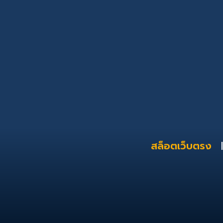
สล็อตเว็บตรง