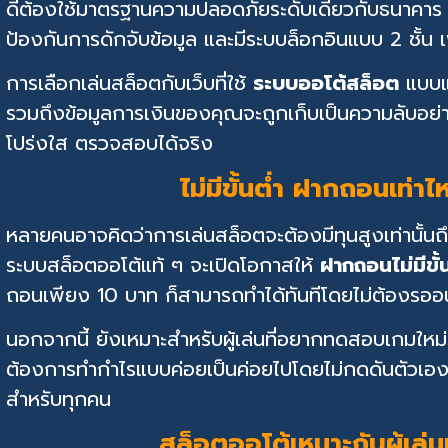
ดีต้องใช้มาตรฐานความปลอดภัยระดับเดียวกับธนาคาร เ
ป้องกันการดักจับข้อมูล และมีระบบล็อกอินแบบ 2 ชั้น 
การเลือกเล่นสล็อตกับเว็บที่ใช้
ระบบออโต้สล็อต
แบบแท
รวมถึงข้อมูลการเงินของคุณจะถูกเก็บเป็นความลับอย
โปร่งใส ตรวจสอบได้จริง
ไม่มีขั้นต่ำ ฝากถอนเท่าไ
หลายคนอาจคิดว่าการเล่นสล็อตจะต้องมีทุนสูงเท่านั้นถึงจะ
ระบบสล็อตออโต้แท้ ๆ จะเปิดโอกาสให้
ฝากถอนไม่มีขั้
ถอนเพียง 10 บาท ก็สามารถทำได้ทันทีโดยไม่ต้องรออน
นอกจากนี้ ยังเหมาะสำหรับผู้เล่นที่อยากทดสอบเกมใหม่ ๆ
ต้องการทำกำไรแบบค่อยเป็นค่อยไปโดยไม่กดดันตัวเอง ทำ
สำหรับทุกคน
สล็อตออโต้เหมาะกับผู้เล่